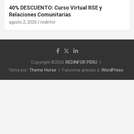
40% DESCUENTO: Curso Virtual RSE y
Relaciones Comunitarias
agosto 2, 2026
redinfor
Copyright ©2026
REDINFOR PERU
Tema por:
Theme Horse
Funciona gracias a:
WordPress