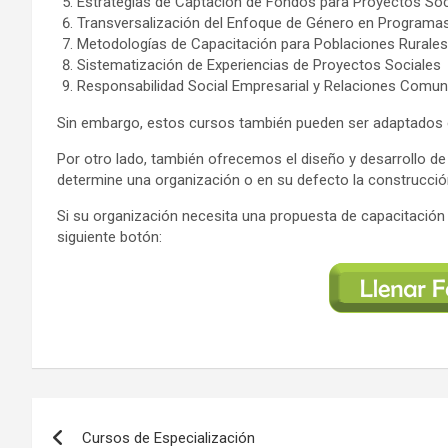
Estrategias de Captación de Fondos para Proyectos Soc
Transversalización del Enfoque de Género en Programas
Metodologías de Capacitación para Poblaciones Rurales
Sistematización de Experiencias de Proyectos Sociales
Responsabilidad Social Empresarial y Relaciones Comuni
Sin embargo, estos cursos también pueden ser adaptados en
Por otro lado, también ofrecemos el diseño y desarrollo de
determine una organización o en su defecto la construcci
Si su organización necesita una propuesta de capacitación p
siguiente botón:
Navegación
Cursos de Especialización