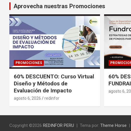
Aprovecha nuestras Promociones
PROMOCIONES
PROMOCIO
60% DESCUENTO: Curso Virtual
60% DES
Diseño y Métodos de
FUNDRAI
Evaluación de Impacto
agosto 6, 2
agosto 6, 2026
redinfor
Copyright ©2026
REDINFOR PERU
Tema por:
Theme Horse