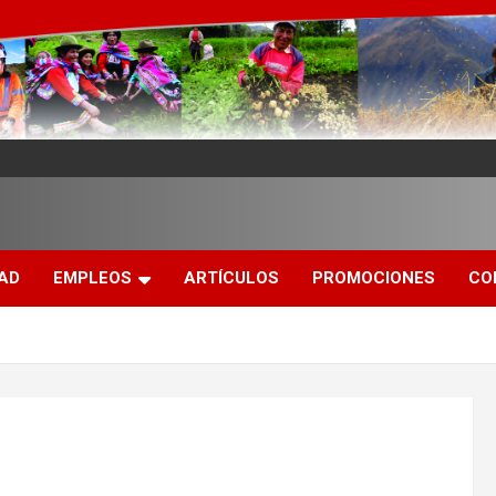
DAD
EMPLEOS
ARTÍCULOS
PROMOCIONES
CO