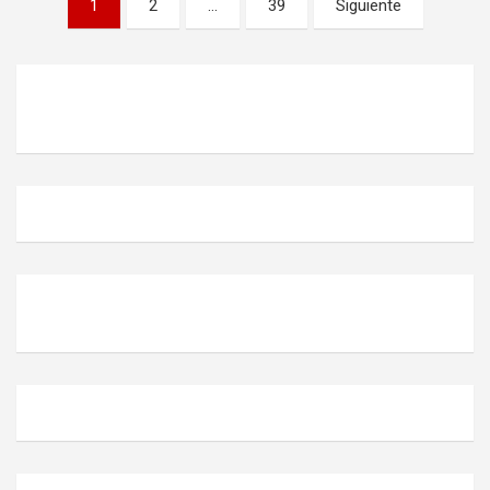
1
2
…
39
Siguiente
de
entradas