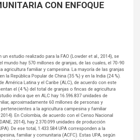
MUNITARIA CON ENFOQUE
un estudio realizado para la FAO (Lowder et al., 2014), se
el mundo hay 570 millones de granjas, de las cuales, el 70-90
a agricultura familiar y campesina. La mayoría de las granjas
n la República Popular de China (35 %) y en la India (24 %).
de América Latina y el Caribe (ALC), de acuerdo con este
entan el (4 %) del total de granjas o fincas de agricultura
 estudio indica que en ALC hay 16.596.837 unidades de
iliar, aproximadamente 60 millones de personas y
pertenecientes a la agricultura campesina y familiar
., 2014). En Colombia, de acuerdo con el Censo Nacional
DANE, 2014), hay 2.370.099 unidades de producción
UPA). De ese total, 1.433.584 UPA corresponden a la
mpesina, familiar y comunitaria (ACFC). Estas UPA, según