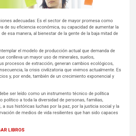
diciones adecuadas: Es el sector de mayor promesa como
va de su eficiencia económica, su capacidad de aumentar la
 de esa manera, al bienestar de la gente de la baja mitad de
contemplar el modelo de producción actual que demanda de
que conlleva un mayor uso de minerales, suelos,
us procesos de extracción, generan cambios ecológicos,
consecuencia, la crisis civilizatoria que vivimos actualmente. Es
cios y, por ende, también de un crecimiento exponencial y
debe ser leído como un instrumento técnico de política
político a toda la diversidad de personas, familias,
a sus históricas luchas por la paz, por la justicia social y la
rvación de medios de vida resilientes que han sido capaces
AR LIBROS