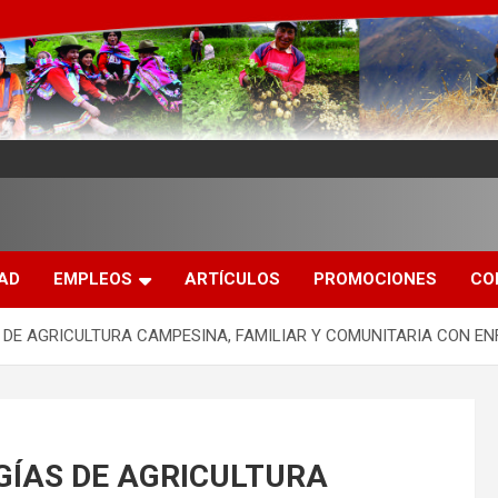
DAD
EMPLEOS
ARTÍCULOS
PROMOCIONES
CO
 DE AGRICULTURA CAMPESINA, FAMILIAR Y COMUNITARIA CON E
GÍAS DE AGRICULTURA