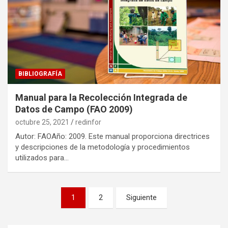
BIBLIOGRAFÍA
Manual para la Recolección Integrada de
Datos de Campo (FAO 2009)
octubre 25, 2021
redinfor
Autor: FAOAño: 2009. Este manual proporciona directrices
y descripciones de la metodología y procedimientos
utilizados para…
Paginación
1
2
Siguiente
de
entradas