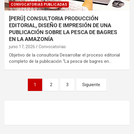
CONVOCATORIAS PUBLICADAS
[PERÚ] CONSULTORIA PRODUCCIÓN
EDITORIAL, DISEÑO E IMPRESIÓN DE UNA
PUBLICACIÓN SOBRE LA PESCA DE BAGRES
EN LA AMAZONÍA
junio 17, 2026
Convocatorias
Objetivo de la consultoría Desarrollar el proceso editorial
completo de la publicación “La pesca de bagres en…
Paginación
1
2
3
Siguiente
de
entradas